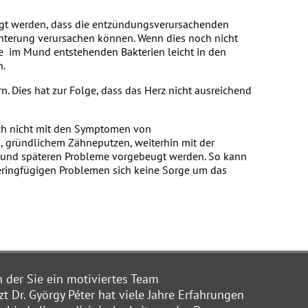
elegt werden, dass die entzündungsverursachenden
chterung verursachen können. Wenn dies noch nicht
ie im Mund entstehenden Bakterien leicht in den
n.
n. Dies hat zur Folge, dass das Herz nicht ausreichend
ch nicht mit den Symptomen von
, gründlichem Zähneputzen, weiterhin mit der
 und späteren Probleme vorgebeugt werden. So kann
eringfügigen Problemen sich keine Sorge um das
n der Sie ein motiviertes Team
zt Dr. György Péter hat viele Jahre Erfahrungen