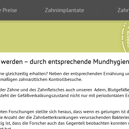
 Preise
Zahnimplantate
Zahn
 werden – durch entsprechende Mundhygie
e gleichzeitig erhalten? Neben der entsprechenden Ernährung un
lmäßigen zahnärztlichen Kontrollbesuche.
 der Zähne und des Zahnfleisches auch unseren Adern, Blutgefäßen
 steht der Gefäßverkalkungszustand nicht nur mit periodontale
ten Forschungen stellte sich heraus, dass wenn es gelungen ist 
ie Anzahl der die Zahnbetterkrankungen verursachenden Bakterien
g ist, dass die Forscher auch das Gegenteil beobachten konnten
t hat.