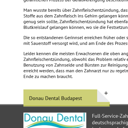
Man wusste bereits über Zahnfleischentzündung, dass 
Stoffe aus dem Zahnfleisch ins Gehirn gelangen kön
genug sein sollte, Zahnfleischentzündung hat ebenfa
Blutkreislauf gelangen können, wo sie die Festsetz
Die so entstandenen Gerinnsel erreichen früher oder s
mit Sauerstoff versorgt wird, und am Ende des Prozess
Leider kennen die meisten Erwachsenen die oben an
Zahnfleischentzündung, obwohl das Problem relativ 
Benutzung von Zahnseide und Bürsten zur Reinigung
erreicht werden, dass man den Zahnarzt nur zu rege
Ende zu machen braucht.
Donau Dental Budapest
Full-Service-Za
deutschsprachige