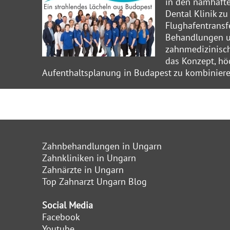
in den namhafte
Dental Klinik z
Flughafentransf
Behandlungen un
zahnmedizinisch
das Konzept, hö
Aufenthaltsplanung in Budapest zu kombiniere
Zahnbehandlungen in Ungarn
Zahnkliniken in Ungarn
Zahnärzte in Ungarn
Top Zahnarzt Ungarn Blog
Social Media
Facebook
Youtube