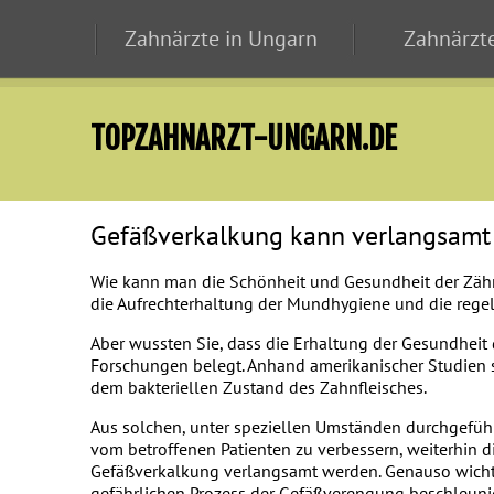
Zahnärzte in Ungarn
Zahnärzte
TOPZAHNARZT-UNGARN.DE
Gefäßverkalkung kann verlangsamt
Wie kann man die Schönheit und Gesundheit der Zähn
die Aufrechterhaltung der Mundhygiene und die rege
Aber wussten Sie, dass die Erhaltung der Gesundheit
Forschungen belegt. Anhand amerikanischer Studien
dem bakteriellen Zustand des Zahnfleisches.
Aus solchen, unter speziellen Umständen durchgeführ
vom betroffenen Patienten zu verbessern, weiterhin d
Gefäßverkalkung verlangsamt werden. Genauso wichti
gefährlichen Prozess der Gefäßverengung beschleunig