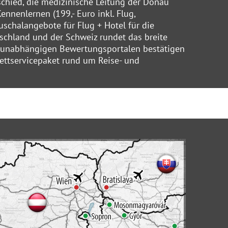
schied, die medizinische Leitung der Donau
nnenlernen (199,- Euro inkl. Flug,
uschalangebote für Flug + Hotel für die
schland und der Schweiz rundet das breite
f unabhängigen Bewertungsportalen bestätigen
ettservicepaket rund um Reise- und