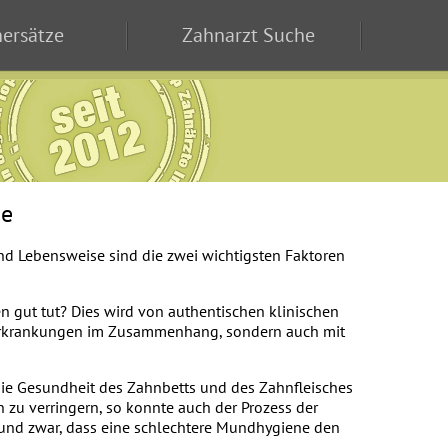
ersätze
Zahnarzt Suche
ne
d Lebensweise sind die zwei wichtigsten Faktoren
 gut tut? Dies wird von authentischen klinischen
n Erkrankungen im Zusammenhang, sondern auch mit
die Gesundheit des Zahnbetts und des Zahnfleisches
 zu verringern, so konnte auch der Prozess der
 und zwar, dass eine schlechtere Mundhygiene den