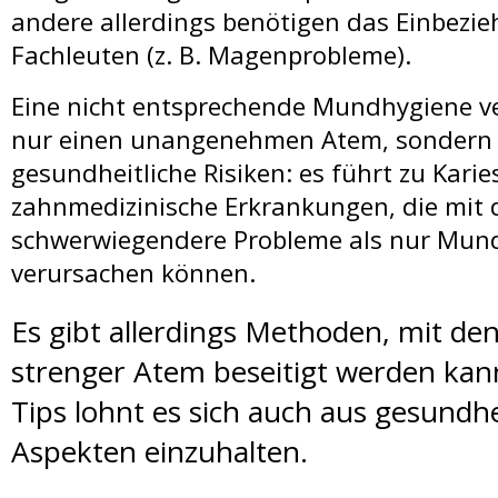
andere allerdings benötigen das Einbezi
Fachleuten (z. B. Magenprobleme).
Top Zahnarzt Ungarn 
Eine nicht entsprechende Mundhygiene ve
nur einen unangenehmen Atem, sondern 
AGB
gesundheitliche Risiken: es führt zu Kari
zahnmedizinische Erkrankungen, die mit d
schwerwiegendere Probleme als nur Mun
verursachen können.
Impressum
Es gibt allerdings Methoden, mit de
strenger Atem beseitigt werden kann,
Tips lohnt es sich auch aus gesundhe
Aspekten einzuhalten.