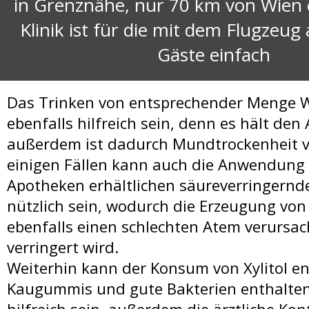
in Grenznähe, nur 70 km von Wien 
Klinik ist für die mit dem Flugzeug
Gäste einfach
Das Trinken von entsprechender Menge 
ebenfalls hilfreich sein, denn es hält den
außerdem ist dadurch Mundtrockenheit v
einigen Fällen kann auch die Anwendung 
Apotheken erhältlichen säureverringernd
nützlich sein, wodurch die Erzeugung vo
ebenfalls einen schlechten Atem verursa
verringert wird.
Weiterhin kann der Konsum von Xylitol e
Kaugummis und gute Bakterien enthalte
hilfreich sein, außerdem die ärztliche Kon