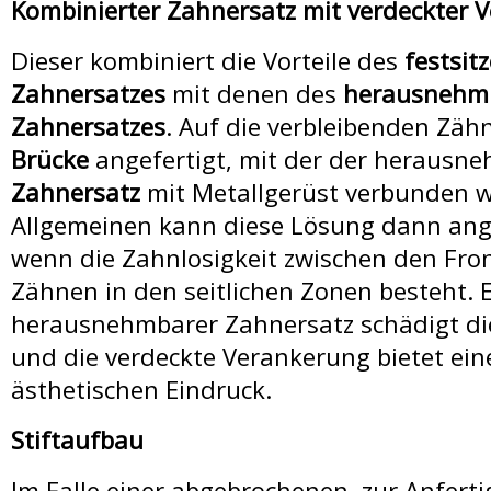
Kombinierter Zahnersatz mit verdeckter 
Dieser kombiniert die Vorteile des
festsit
Zahnersatzes
mit denen des
herausnehm
Zahnersatzes
. Auf die verbleibenden Zäh
Brücke
angefertigt, mit der der herausn
Zahnersatz
mit Metallgerüst verbunden w
Allgemeinen kann diese Lösung dann an
wenn die Zahnlosigkeit zwischen den Fro
Zähnen in den seitlichen Zonen besteht. E
herausnehmbarer Zahnersatz schädigt di
und die verdeckte Verankerung bietet ein
ästhetischen Eindruck.
Stiftaufbau
Im Falle einer abgebrochenen, zur Anfert