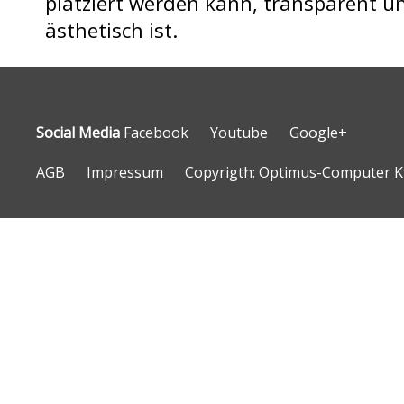
platziert werden kann, transparent u
ästhetisch ist.
Social Media
Facebook
Youtube
Google+
AGB
Impressum
Copyrigth: Optimus-Computer Kf