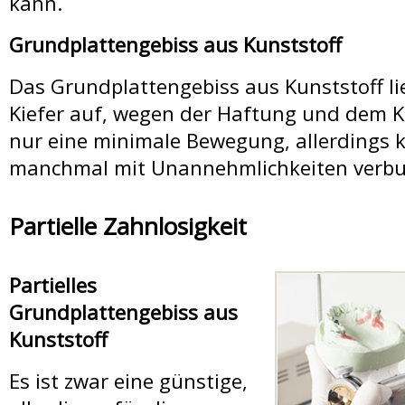
kann.
Grundplattengebiss aus Kunststoff
Top Zahnarzt Ungarn 
Das Grundplattengebiss aus Kunststoff l
Kiefer auf, wegen der Haftung und dem K
AGB
nur eine minimale Bewegung, allerdings 
manchmal mit Unannehmlichkeiten verbu
Partielle Zahnlosigkeit
Impressum
Partielles
Grundplattengebiss aus
Kunststoff
Es ist zwar eine günstige,