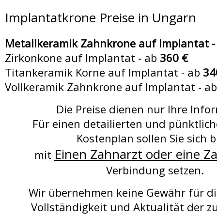
Implantatkrone Preise in Ungarn
Top Zahnarzt Ungarn 
Metallkeramik Zahnkrone auf Implantat -
Zirkonkone auf Implantat - ab
360 €
Titankeramik Korne auf Implantat - ab
34
AGB
Vollkeramik Zahnkrone auf Implantat - a
Die Preise dienen nur Ihre Info
Impressum
Für einen detailierten und pünktlich
Kostenplan sollen Sie sich b
Einen Zahnarzt oder eine Za
mit
Verbindung setzen.
Wir übernehmen keine Gewähr für die
Vollständigkeit und Aktualität der 